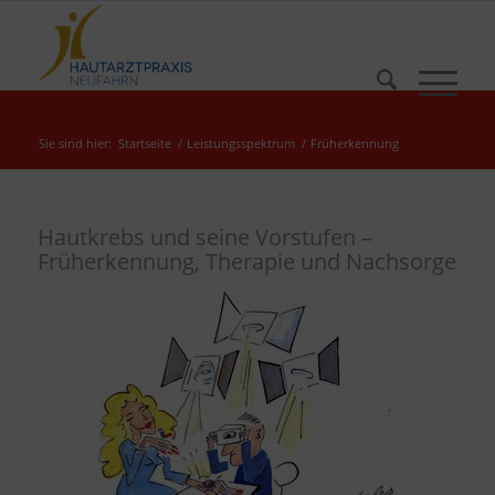
Sie sind hier:
Startseite
/
Leistungsspektrum
/
Früherkennung
Hautkrebs und seine Vorstufen –
Früherkennung, Therapie und Nachsorge