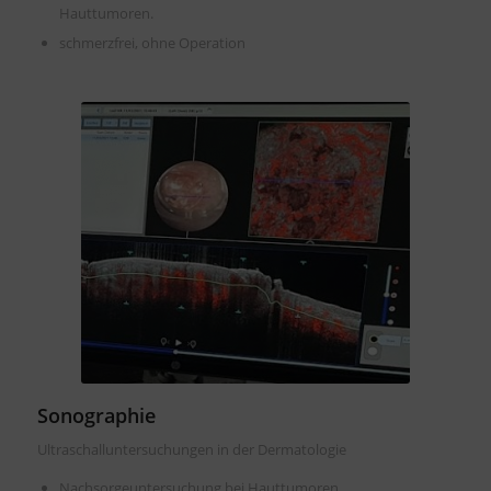
Hauttumoren.
schmerzfrei, ohne Operation
Sonographie
Ultraschalluntersuchungen in der Dermatologie
Nachsorgeuntersuchung bei Hauttumoren