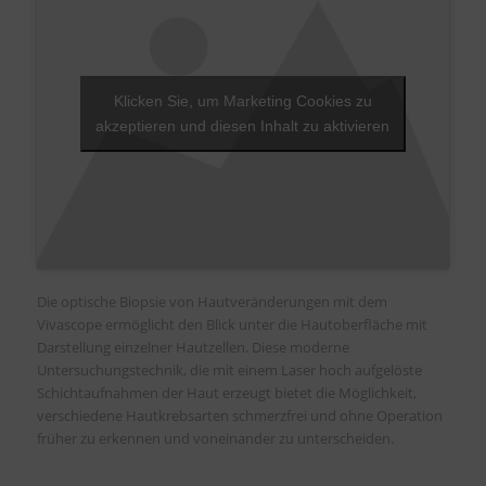
Klicken Sie, um Marketing Cookies zu
akzeptieren und diesen Inhalt zu aktivieren
Die optische Biopsie von Hautveränderungen mit dem
Vivascope ermöglicht den Blick unter die Hautoberfläche mit
Darstellung einzelner Hautzellen. Diese moderne
Untersuchungstechnik, die mit einem Laser hoch aufgelöste
Schichtaufnahmen der Haut erzeugt bietet die Möglichkeit,
verschiedene Hautkrebsarten schmerzfrei und ohne Operation
früher zu erkennen und voneinander zu unterscheiden.