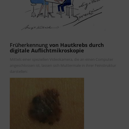
Früherkennung
von Hautkrebs durch
digitale Auflichtmikroskopie
Mittels einer speziellen Videokamera, die an einen Computer
angeschlossen ist, lassen sich Muttermale in ihrer Feinstruktur
darstellen: