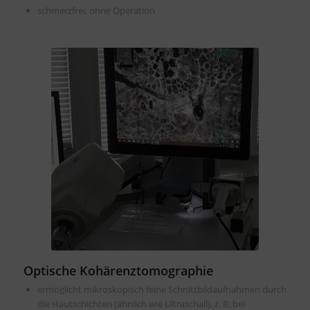
schmerzfrei, ohne Operation
Optische Kohärenztomographie
ermöglicht mikroskopisch feine Schnittbildaufnahmen durch
die Hautschichten (ähnlich wie Ultraschall), z. B. bei