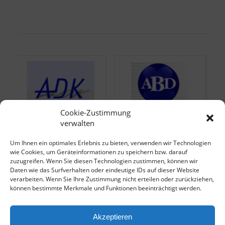
Cookie-Zustimmung
verwalten
Um Ihnen ein optimales Erlebnis zu bieten, verwenden wir Technologien
wie Cookies, um Geräteinformationen zu speichern bzw. darauf
zuzugreifen. Wenn Sie diesen Technologien zustimmen, können wir
Daten wie das Surfverhalten oder eindeutige IDs auf dieser Website
verarbeiten. Wenn Sie Ihre Zustimmung nicht erteilen oder zurückziehen,
können bestimmte Merkmale und Funktionen beeinträchtigt werden.
Klicke hier, um Ihren eigenen Text einzufügen
Akzeptieren