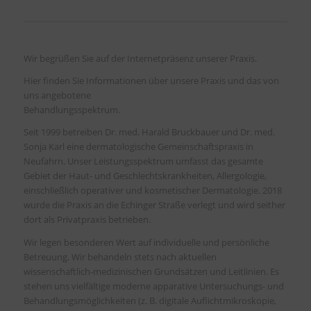
Wir begrüßen Sie auf der Internetpräsenz unserer Praxis.
Hier finden Sie Informationen über unsere Praxis und das von
uns angebotene
Behandlungsspektrum.
Seit 1999 betreiben Dr. med. Harald Bruckbauer und Dr. med.
Sonja Karl eine dermatologische Gemeinschaftspraxis in
Neufahrn. Unser Leistungsspektrum umfasst das gesamte
Gebiet der Haut- und Geschlechtskrankheiten, Allergologie,
einschließlich operativer und kosmetischer Dermatologie. 2018
wurde die Praxis an die Echinger Straße verlegt und wird seither
dort als Privatpraxis betrieben.
Wir legen besonderen Wert auf individuelle und persönliche
Betreuung. Wir behandeln stets nach aktuellen
wissenschaftlich-medizinischen Grundsätzen und Leitlinien. Es
stehen uns vielfältige moderne apparative Untersuchungs- und
Behandlungsmöglichkeiten (z. B. digitale Auflichtmikroskopie,