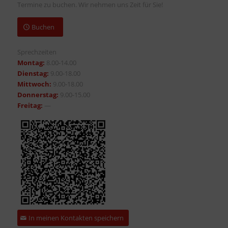
Termine zu buchen. Wir nehmen uns Zeit für Sie!
Buchen
Sprechzeiten
Montag:
8.00-14.00
Dienstag:
9.00-18.00
Mittwoch:
9.00-18.00
Donnerstag:
9.00-15.00
Freitag:
—
In meinen Kontakten speichern